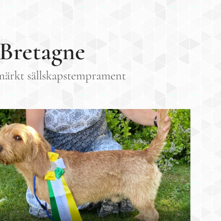
 Bretagne
tmärkt sällskapstemprament