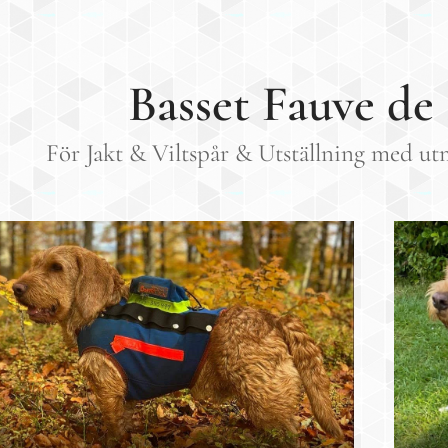
Basset Fauve de
För Jakt & Viltspår & Utställning med u