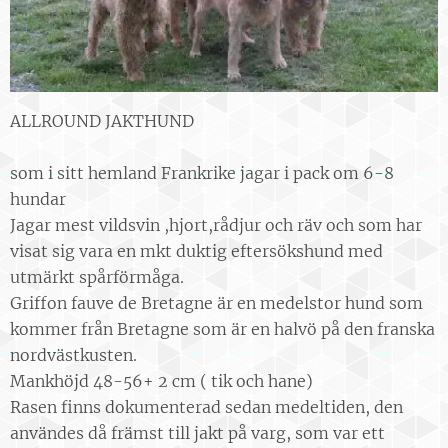
ALLROUND JAKTHUND
som i sitt hemland Frankrike jagar i pack om 6-8
hundar
Jagar mest vildsvin ,hjort,rådjur och räv och som har
visat sig vara en mkt duktig eftersökshund med
utmärkt spårförmåga.
Griffon fauve de Bretagne är en medelstor hund som
kommer från Bretagne som är en halvö på den franska
nordvästkusten.
Mankhöjd 48-56+ 2 cm ( tik och hane)
Rasen finns dokumenterad sedan medeltiden, den
användes då främst till jakt på varg, som var ett