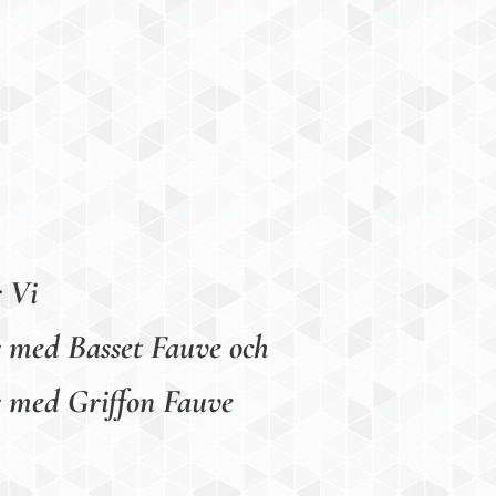
ar Vi
r med Basset Fauve och
r med Griffon Fauve